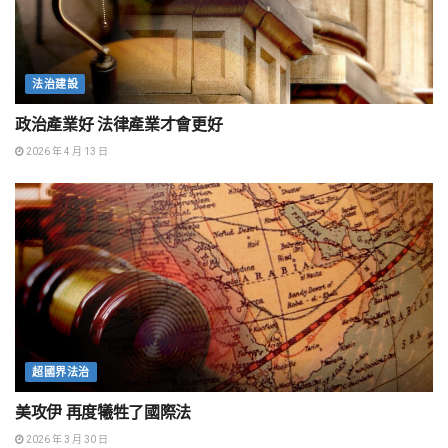
法治建設
政治產業好 法律產業才會更好
2026 年 4 月 13 日
超國界法治
美攻伊 再度犧牲了國際法
2026 年 3 月 30 日