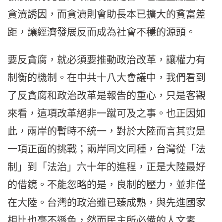
貪瀆誘因，而貪瀆則會助長本已擴大的貧富差
距，讓經濟發展反而成為社會不穩的源頭。
要反貪腐，就必須要推動政治改革，讓權力有
制衡的機制。在中共十八大會議中，我們看到
了反貪腐和政治改革是報告的重心，只是客觀
來看，這項改革絕非一蹴可及之事。也正因如
此，兩岸的暫時不統一，對於大陸而言其實是
一項正面的挑戰；兩岸同文同種，台灣從「法
制」到「法治」六十年的進程，正是大陸最好
的借鏡。不能忽略的是，良制的壓力，並非僅
在大陸。台灣的政治雖已臻成熟，與先進國家
相比也毫不遜色，然而民主所必備的人文素