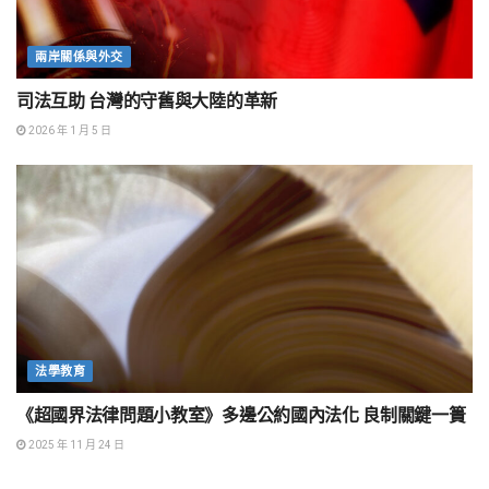
兩岸關係與外交
司法互助 台灣的守舊與大陸的革新
2026 年 1 月 5 日
法學教育
《超國界法律問題小教室》多邊公約國內法化 良制關鍵一簣
2025 年 11 月 24 日