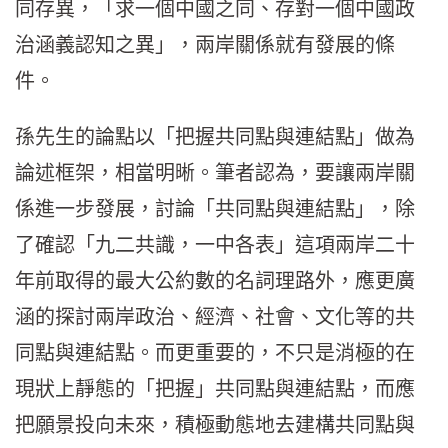
同存異，「求一個中國之同、存對一個中國政
治涵義認知之異」，兩岸關係就有發展的條
件。
孫先生的論點以「把握共同點與連結點」做為
論述框架，相當明晰。筆者認為，要讓兩岸關
係進一步發展，討論「共同點與連結點」，除
了確認「九二共識，一中各表」這項兩岸二十
年前取得的最大公約數的名詞理路外，應更廣
涵的探討兩岸政治、經濟、社會、文化等的共
同點與連結點。而更重要的，不只是消極的在
現狀上靜態的「把握」共同點與連結點，而應
把願景投向未來，積極動態地去建構共同點與