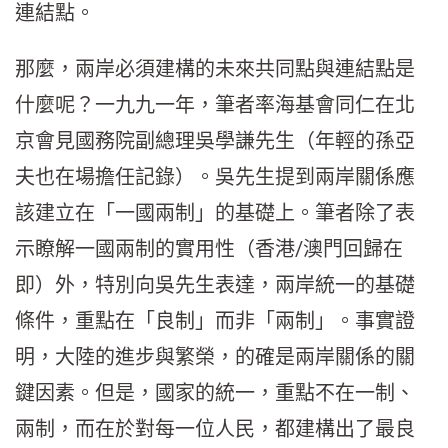
連結點。
那麼，兩岸必須建構的未來共同點與連結點是
什麼呢？一九九一年，筆者率海基會同仁在北
京會見國務院副總理吳學謙先生（年輕的孫亞
夫也在場擔任記錄）。吳先生提到兩岸關係應
該建立在「一國兩制」的基礎上。筆者除了表
示瞭解一國兩制的實用性（香港/澳門回歸在
即）外，特別向吳先生表達，兩岸統一的基礎
條件，重點在「良制」而非「兩制」。事實證
明，大陸的進步與繁榮，的確是兩岸關係的關
鍵因素。但是，國家的統一，重點不在一制、
兩制，而在於對每一位人民，都建構出了最良