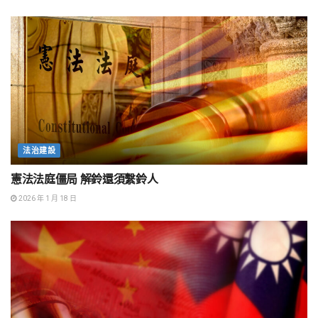
法治建設
憲法法庭僵局 解鈴還須繫鈴人
2026 年 1 月 18 日