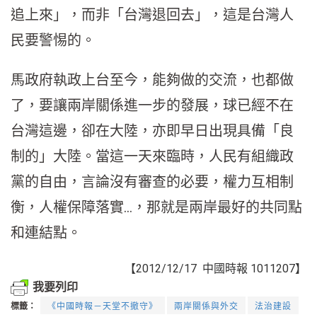
追上來」，而非「台灣退回去」，這是台灣人
民要警惕的。
馬政府執政上台至今，能夠做的交流，也都做
了，要讓兩岸關係進一步的發展，球已經不在
台灣這邊，卻在大陸，亦即早日出現具備「良
制的」大陸。當這一天來臨時，人民有組織政
黨的自由，言論沒有審查的必要，權力互相制
衡，人權保障落實…，那就是兩岸最好的共同點
和連結點。
【2012/12/17 中國時報 1011207】
我要列印
標籤：
《中國時報－天堂不撤守》
兩岸關係與外交
法治建設