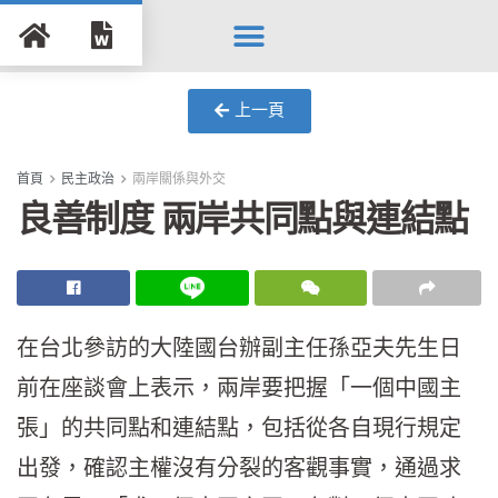
Search for:
Search Button
上一頁
首頁
民主政治
兩岸關係與外交
良善制度 兩岸共同點與連結點
在台北參訪的大陸國台辦副主任孫亞夫先生日
前在座談會上表示，兩岸要把握「一個中國主
張」的共同點和連結點，包括從各自現行規定
出發，確認主權沒有分裂的客觀事實，通過求