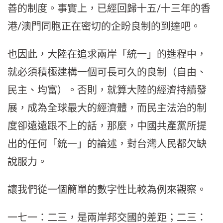
善的制度。事實上，已經回歸十五/十三年的香
港/澳門同胞正在密切的企盼良制的到達吧。
也因此，大陸在追求兩岸「統一」的進程中，
就必須積極建構一個可長可久的良制（自由、
民主、均富）。否則，就算大陸的經濟持續發
展，成為全球最大的經濟體，而民主法治的制
度卻遠遠跟不上的話，那麼，中國共產黨所提
出的任何「統一」的論述，對台灣人民都欠缺
說服力。
讓我們從一個簡單的數字性比較為例來觀察。
一七一：二三，是兩岸邦交國的差距；二三：