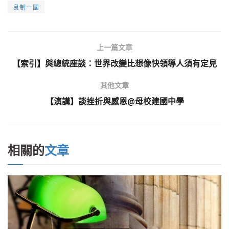
良制一國
上一篇文章
【索引】與總統座談：世界改變比想像快領導人須有定見
其他文章
【演講】談挫折與感恩@母校建國中學
相關的
文章