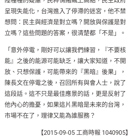
陸種種的疑慮，民粹情緒飆上高點，民主政府
呈現失能化，台灣進入了停滯的迷宮，他不禁
想問：民主與經濟是對立嗎？開放與保護是對
立嗎？這些問題的答案，很清楚都「不是」。
「意外停電，剛好可以讓我們練習，『不要核
能』之後的能源可能缺乏，讓大家知道，不開
放、只想保護，可能帶來的『黑暗』後果」，
陳長文在停電之後，召回所有與會人士，說了
這段話。這不只是最佳應景的話，更是反射了
他內心的擔憂，如果這片黑暗是未來的台灣，
市場不在了，理律又能為誰服務？
【2015-09-05 工商時報 1040905】