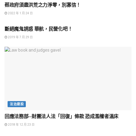
蔡政府須盡洪荒之力淨零，別寡信！
2022 年 1 月 24 日
民主政治
斷絕魔鬼誘惑 華航，民營化吧！
2019 年 7 月 29 日
法治建設
回應法務部─財團法人法「回復」條款 恐成濫權者溫床
2018 年 12 月 23 日
法治建設