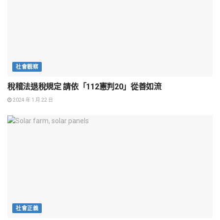
社會觀察
稅稽法退稅規定 請依「112憲判20」從善如流
2024 年 1 月 22 日
社會正義