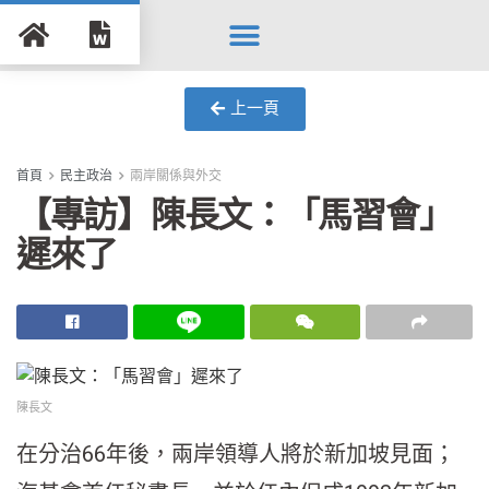
Search for:
Search Button
上一頁
首頁
民主政治
兩岸關係與外交
【專訪】陳長文：「馬習會」
遲來了
陳長文
在分治66年後，兩岸領導人將於新加坡見面；