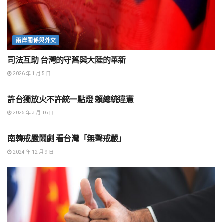
兩岸關係與外交
司法互助 台灣的守舊與大陸的革新
2026 年 1 月 5 日
兩岸關係與外交
許台獨放火不許統一點燈 賴總統違憲
2025 年 3 月 16 日
兩岸關係與外交
南韓戒嚴鬧劇 看台灣「無聲戒嚴」
2024 年 12 月 9 日