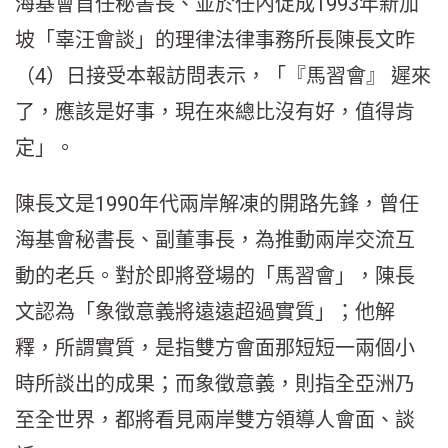
海基會首任秘書長、並於任內促成1993年新加
坡「辜汪會談」的理律法律事務所長陳長文昨
（4）日接受本報訪問表示，「『馬習會』 遲來
了，應該是好事，現在來總比沒有好，值得肯
定」。
陳長文是1990年代兩岸解凍的開路先鋒，曾任
海基會秘書長、副董事長，為推動兩岸交流互
動的老兵。對於即將登場的「馬習會」，陳長
文認為「象徵意義將遠遠超過實質」；他解
釋，所謂實質，是指雙方會面那短短一兩個小
時所談出的成果；而象徵意義，則指全亞洲乃
至全世界，都將看見兩岸雙方領導人會面、談