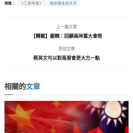
標籤：
《工商時報》
兩岸關係與外交
上一篇文章
【轉載】圖輯：回顧兩岸重大會晤
其他文章
蔡英文可以對馬習會更大方一點
相關的
文章