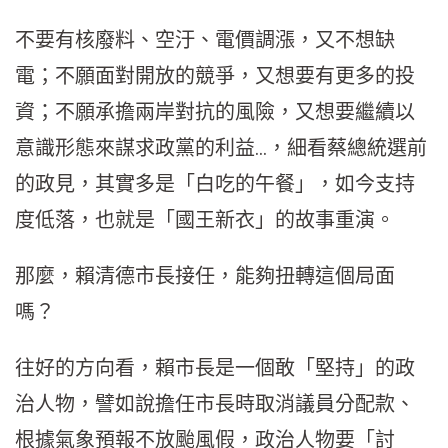
不要有核廢料、空汙、電價調漲，又不想缺
電；不願面對開放的競爭，又想要有更多的投
資；不願承擔兩岸對抗的風險，又想要繼續以
意識形態來謀求政黨的利益…，細看蔡總統選前
的政見，其實多是「白吃的午餐」，如今支持
度低落，也就是「國王新衣」的故事重演。
那麼，賴清德市長接任，能夠扭轉這個局面
嗎？
往好的方向看，賴市長是一個敢「堅持」的政
治人物，譬如說擔任市長時取消議員分配款、
根據氣象預報不放颱風假，政治人物要「討