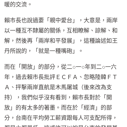
暖的交流。
賴市長也說過要「親中愛台」，大意是，兩岸
以一種互不隸屬的關係，互相瞭解、諒解、和
解，然後再「兩岸和平發展」，這種論述如王
丹所說的，「就是一種嘴砲」。
而在「開放」的部分，從二○一○年到二○一六
年，過去賴市長批評ＥＣＦＡ、忽略陸韓ＦＴ
Ａ、抨擊兩岸直航是木馬屠城（後來改為支
持），我們似乎沒有看到，賴市長對於「開
放」的有太多的著墨。而在於「經濟」的部
分，台南在平均勞工薪資跟每人可支配所得，