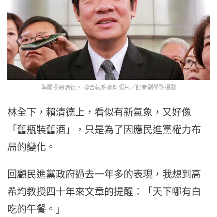
準閣揆賴清德。 聯合報系資料照片／記者劉學聖攝影
林全下，賴清德上，看似有新氣象，又好像
「舊瓶裝舊酒」，只是為了因應民進黨權力布
局的變化。
回顧民進黨政府過去一年多的表現，我想到高
希均教授四十年來文章的提醒：「天下哪有白
吃的午餐。」