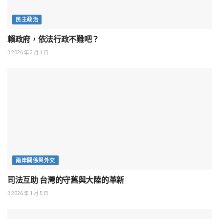
民主政治
賴政府，依法行政不難吧？
2026 年 3 月 1 日
兩岸關係與外交
司法互助 台灣的守舊與大陸的革新
2026 年 1 月 5 日