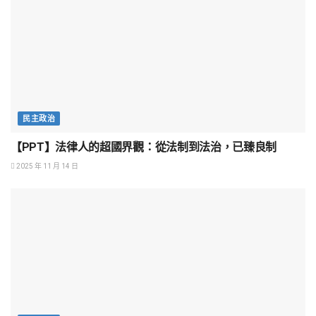
民主政治
【PPT】法律人的超國界觀：從法制到法治，已臻良制
2025 年 11 月 14 日