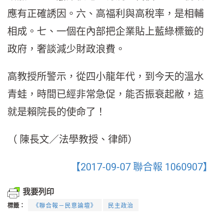
應有正確誘因。六、高福利與高稅率，是相輔
相成。七、一個在內部把企業貼上藍綠標籤的
政府，奢談減少財政浪費。
高教授所警示，從四小龍年代，到今天的溫水
青蛙，時間已經非常急促，能否振衰起敝，這
就是賴院長的使命了！
（ 陳長文／法學教授、律師）
【2017-09-07 聯合報 1060907】
我要列印
標籤：
《聯合報－民意論壇》
民主政治