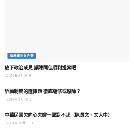
兩岸關係與外交
放下政治成見 讓陳同佳順利投案吧
2024 年 6 月 24 日
社會正義
訴願制度的選擇題 徹底翻修或廢除？
2024 年 2 月 18 日
社會正義
中華民國欠向心夫婦一聲對不起（陳長文、文大中）
2023 年 12 月 11 日