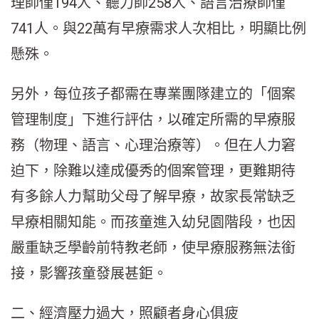
理師僅194人、聽力師258人、語言治療師僅
741人。與22萬有早療需求人次相比，明顯比例
懸殊。
另外，每位孩子都需在專業團隊建立的「個案
管理制度」下進行評估，以確定所需的早療服
務（物理、語言、心理治療等）。但在人力窘
迫下，除難以達成優秀的個案管理，更難期待
有多餘人力幫助父母了解早療，故家長常缺乏
早療相關知能。而孩童進入幼兒園階段，也因
嚴重缺乏學齡前特教老師，使早療服務無法銜
接，影響孩童發展甚鉅。
二、經濟壓力過大，照顧者身心俱疲