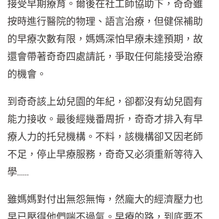
接受早期療育。爾後在社工師協助下，奇奇雖
按時進行醫院的物理、語言治療，但健保補助
的早療次數有限，媽媽深怕早療未達預期，故
還會帶著奇奇四處請託，爭取任何能接受治療
的機會。
到奇奇該上幼兒園的年紀，卻都沒有幼兒園有
能力接收。最後經幾番周折，奇奇才排入有早
療人力的托兒機構。不料，該機構卻又因老師
不足，停止早療服務，奇奇又必須重新等待入
學……
雖媽媽對付出無怨無悔，然龐大的經濟壓力也
早已壓得他們喘不過氣。早療的路，到底要不