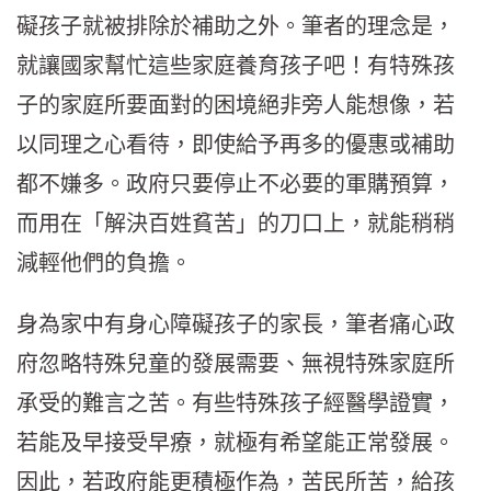
礙孩子就被排除於補助之外。筆者的理念是，
就讓國家幫忙這些家庭養育孩子吧！有特殊孩
子的家庭所要面對的困境絕非旁人能想像，若
以同理之心看待，即使給予再多的優惠或補助
都不嫌多。政府只要停止不必要的軍購預算，
而用在「解決百姓貧苦」的刀口上，就能稍稍
減輕他們的負擔。
身為家中有身心障礙孩子的家長，筆者痛心政
府忽略特殊兒童的發展需要、無視特殊家庭所
承受的難言之苦。有些特殊孩子經醫學證實，
若能及早接受早療，就極有希望能正常發展。
因此，若政府能更積極作為，苦民所苦，給孩