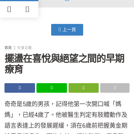
上一頁
首頁
社會正義
擺盪在喜悅與絕望之間的早期
療育
奇奇是5歲的男孩，記得他第一次開口喊「媽
媽」，已經4歲了。他被醫生判定有肢體動作及
語言表達上的發展遲緩，須在6歲前把握黃金期