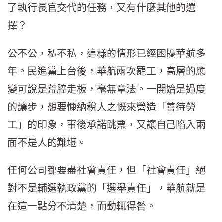
了執行長官交代的任務，又有什麼其他的選
擇？
公不公，私不私，這樣的情形已經困擾華航多
年。民進黨上台後，華航兩次罷工，高層的應
變可說是荒腔走板，毫無章法。一開始是過度
的讓步，想要慷納稅人之慨來營造「善待勞
工」的印象，事後承諾跳票，又讓自己陷入兩
面不是人的難堪。
任何公司都要盡社會責任，但「社會責任」絕
對不是輔選執政黨的「選舉責任」，華航就是
在這一點分不清楚，而動輒得咎。