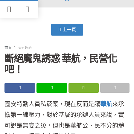
上一頁
首頁
民主政治
斷絕魔鬼誘惑 華航，民營化
吧！
國安特勤人員私菸案，現在反而是讓
華航
來承
擔第一線壓力，對於基層的承辦人員來說，實
可說是無妄之災，但也是華航公、民不分的體