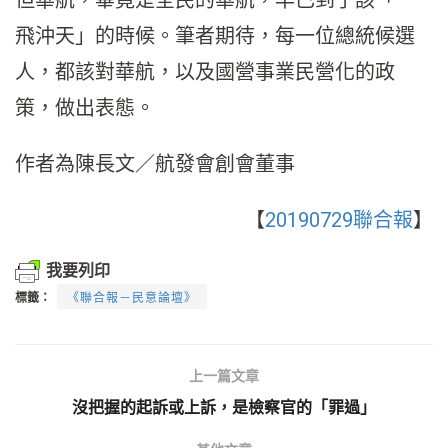
飛沖天」的時候。筆者期待，每一位總統候選
人，都該對華航，以及國營事業民營化的政
策，做出表態。
作者為陳長文／航發會創會董事
【
20190729聯合報
】
我要列印
標籤：
《聯合報－民意論壇》
上一篇文章
沒把握的起訴或上訴，是檢察官的「罪過」