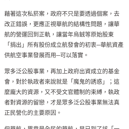
藉著這次私菸案，政府不只是要透過個案，去
改正錯誤，更應正視華航的結構性問題，讓華
航的營運回到正軌，讓當年烏銊等原始股東
「捐出」所有股份成立航發會的初衷─華航資產
供航空事業發展而用─可以落實。
眾多泛公股事業，再加上政府出資成立的基金
會，對於執政者來說就是「魔鬼的誘惑」；這
麼龐大的資源，又不受文官體制的束縛，執政
者對資源的留戀，才是眾多泛公股事業無法真
正民營化的主要原因。
但華航，畢竟是全民的華航，早已到了該「一