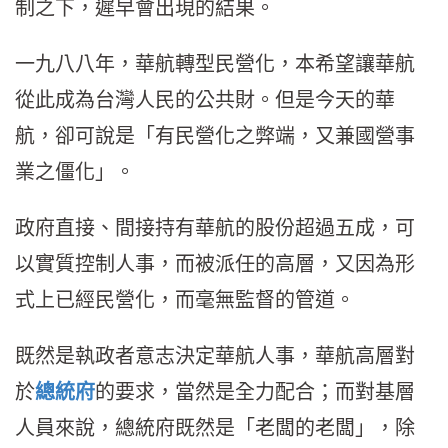
制之下，遲早會出現的結果。
一九八八年，華航轉型民營化，本希望讓華航
從此成為台灣人民的公共財。但是今天的華
航，卻可說是「有民營化之弊端，又兼國營事
業之僵化」。
政府直接、間接持有華航的股份超過五成，可
以實質控制人事，而被派任的高層，又因為形
式上已經民營化，而毫無監督的管道。
既然是執政者意志決定華航人事，華航高層對
於
總統府
的要求，當然是全力配合；而對基層
人員來說，總統府既然是「老闆的老闆」，除