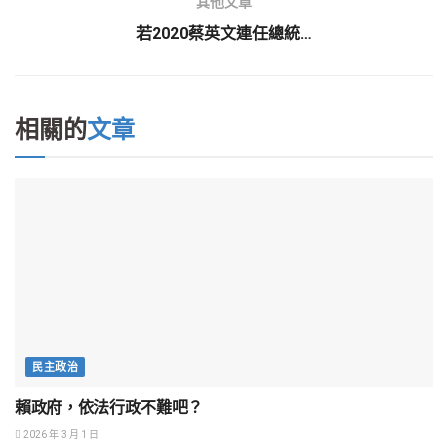
其他文章
若2020蔡英文連任總統…
相關的
文章
民主政治
賴政府，依法行政不難吧？
2026 年 3 月 1 日