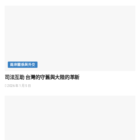
兩岸關係與外交
司法互助 台灣的守舊與大陸的革新
2026 年 1 月 5 日