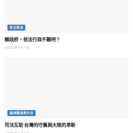
民主政治
賴政府，依法行政不難吧？
2026 年 3 月 1 日
兩岸關係與外交
司法互助 台灣的守舊與大陸的革新