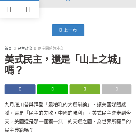
上一頁
首頁
民主政治
兩岸關係與外交
美式民主，還是「山上之城」
嗎？
九月底川普與拜登「最糟糕的大選辯論」，讓美國媒體感
嘆，這是「民主的失敗，中國的勝利」。美式民主會走到今
天，美國還是那一個獨一無二的天選之國，為世界所矚目的
民主典範嗎？