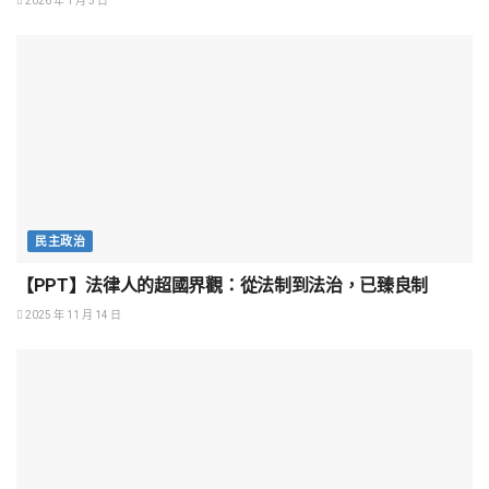
2026 年 1 月 5 日
民主政治
【PPT】法律人的超國界觀：從法制到法治，已臻良制
2025 年 11 月 14 日