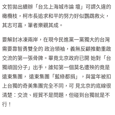
文哲拋出續辦「台北上海城市論 壇」可謂久違的
橄欖枝，柯市長追求和平的努力好似鸚鵡救火，
其志可嘉，筆者樂觀其成。
要解封冰凍兩岸，在現今民進黨一黨獨大的台灣
需要靠智勇雙全的 政治領袖，義無反顧推動重啟
交流的第一張骨牌。畢竟北京政府已開 始對「台
獨頑固分子」出手，誰知第一個莫名遭殃的竟是
遠東集團， 遠東集團「藍綠都捐」，與當年被扣
上台獨的奇美集團完全不同，可 見北京的底線很
清楚：交流、經貿不是問題，但碰到台獨就是不
行！