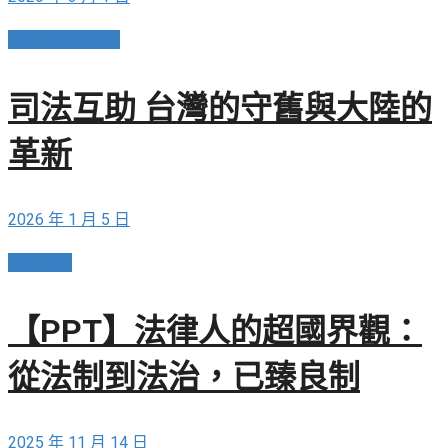
兩岸關係與外交
司法互助 台灣的守舊與大陸的
革新
2026 年 1 月 5 日
民主政治
【PPT】法律人的超國界觀：
從法制到法治，已臻良制
2025 年 11 月 14 日