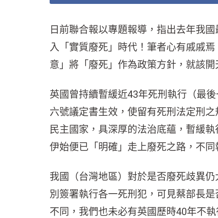
日前聯合報以專題報導，指出去年我國
入「實質廢死」時代！筆者心有戚戚焉
意」將「廢死」作為政策方針，就該開
英國曾持續暫緩近43年死刑執行（最後一
六號議定書生效，使留有死刑法定刑之
民主國家，具深厚的法治底蘊，暫緩執
伊始便已「明確」走上廢死之路，不同
我國（台灣地區）對於是否廢死歧異仍大；
別簽署執行各一死刑犯，可見蔡部長是
不同，我們也未必有英國歷時40年不