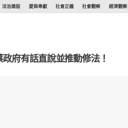
法治建設
愛與奉獻
社會正義
社會觀察
經濟觀察
，蔡政府有話直說並推動修法！