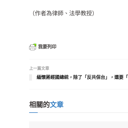
（作者為律師、法學教授）
我要列印
上一篇文章
緬懷蔣經國總統，除了「反共保台」，還要「
相關的
文章