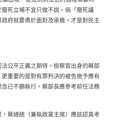
於廢死立場不宜只做不說。倘「廢死議
蔡政府就要勇於面對及承擔，才是對民主
司法公平正義之期待。檢察官出身的蔡部
，更重要的是對有罪判決的被告施予應有
理念已不願執行，蔡部長應參考前任法務
是，蔡總統（兼執政黨主席）應該認真考