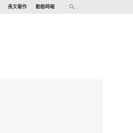
Search
長文著作
動態時報
for:
Search Button