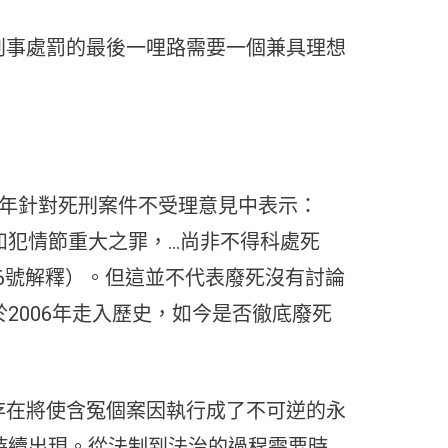
刑事處罰的最後一哩路需要一個兼具理想
10年針對死刑案件不受理意見中表示：
如犯情節重大之罪，…尚非不得科處死
76號解釋）。但這並不代表廢死沒有討論
2006年走入歷史，如今是否徹底廢死
存在將使含冤個案因執行成了不可逆的永
持續出現。從法制到法治的過程需要時