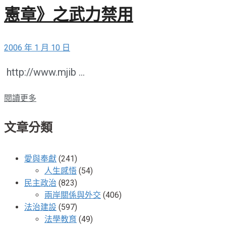
憲章》之武力禁用
2006 年 1 月 10 日
http://www.mjib ...
閱讀更多
文章分類
愛與奉獻
(241)
人生感悟
(54)
民主政治
(823)
兩岸關係與外交
(406)
法治建設
(597)
法學教育
(49)