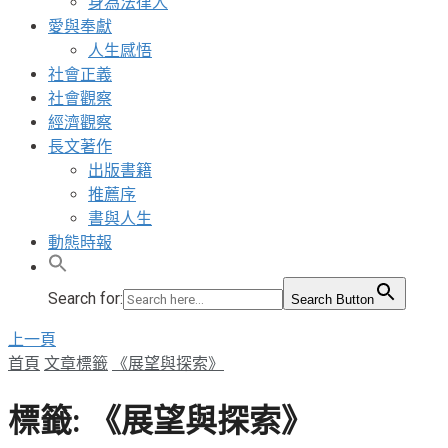
身為法律人
愛與奉獻
人生感悟
社會正義
社會觀察
經濟觀察
長文著作
出版書籍
推薦序
書與人生
動態時報
Search for:
Search Button
上一頁
首頁
文章標籤
《展望與探索》
標籤:
《展望與探索》