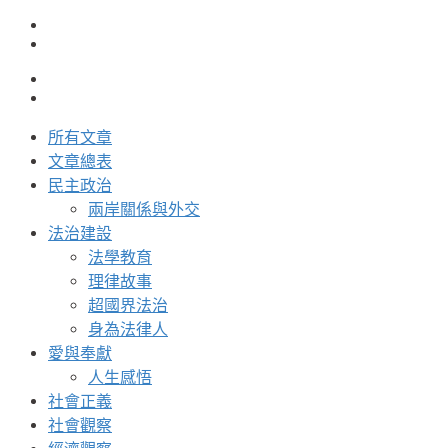
所有文章
文章總表
民主政治
兩岸關係與外交
法治建設
法學教育
理律故事
超國界法治
身為法律人
愛與奉獻
人生感悟
社會正義
社會觀察