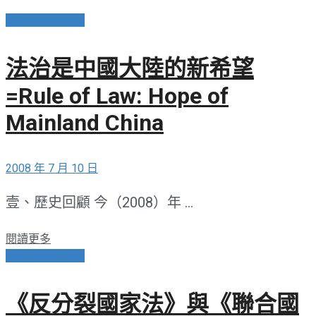
兩岸關係與外交
法治是中國大陸的新希望
=Rule of Law: Hope of
Mainland China
2008 年 7 月 10 日
壹、歷史回顧 今（2008）年 ...
閱讀更多
兩岸關係與外交
《反分裂國家法》與《聯合國