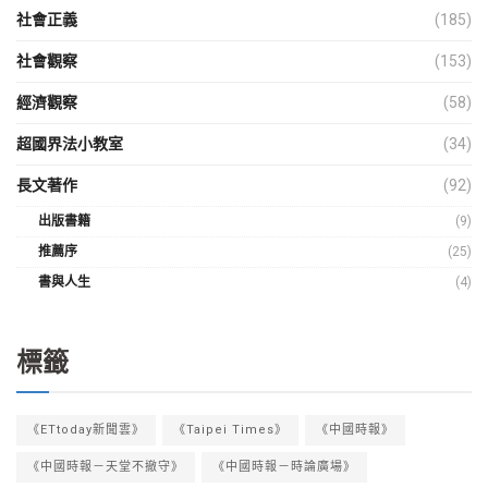
社會正義
(185)
社會觀察
(153)
經濟觀察
(58)
超國界法小教室
(34)
長文著作
(92)
出版書籍
(9)
推薦序
(25)
書與人生
(4)
標籤
《ETtoday新聞雲》
《Taipei Times》
《中國時報》
《中國時報－天堂不撤守》
《中國時報－時論廣場》