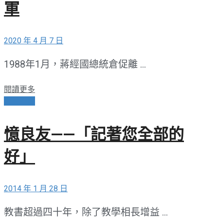
軍
2020 年 4 月 7 日
1988年1月，蔣經國總統倉促離 ...
閱讀更多
愛與奉獻
憶良友——「記著您全部的
好」
2014 年 1 月 28 日
教書超過四十年，除了教學相長增益 ...