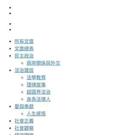
所有文章
文章總表
民主政治
兩岸關係與外交
法治建設
法學教育
理律故事
超國界法治
身為法律人
愛與奉獻
人生感悟
社會正義
社會觀察