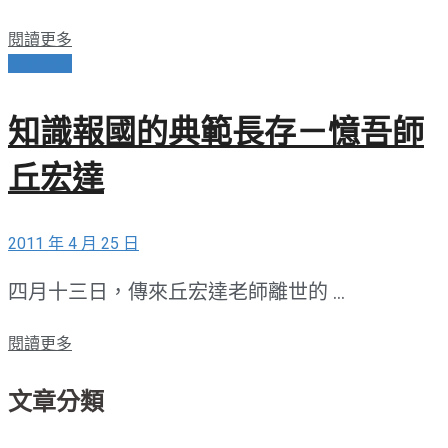
閱讀更多
愛與奉獻
知識報國的典範長存－憶吾師
丘宏達
2011 年 4 月 25 日
四月十三日，傳來丘宏達老師離世的 ...
閱讀更多
文章分類