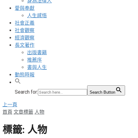
身為法律人
愛與奉獻
人生感悟
社會正義
社會觀察
經濟觀察
長文著作
出版書籍
推薦序
書與人生
動態時報
Search for:
Search Button
上一頁
首頁
文章標籤
人物
標籤:
人物