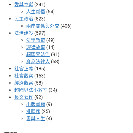
愛與奉獻
(241)
人生感悟
(54)
民主政治
(823)
兩岸關係與外交
(406)
法治建設
(597)
法學教育
(49)
理律故事
(14)
超國界法治
(91)
身為法律人
(68)
社會正義
(185)
社會觀察
(153)
經濟觀察
(58)
超國界法小教室
(34)
長文著作
(92)
出版書籍
(9)
推薦序
(25)
書與人生
(4)