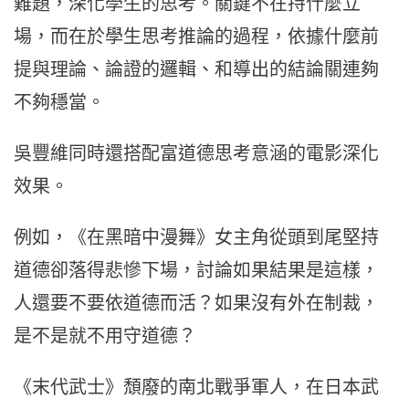
難題，深化學生的思考。關鍵不在持什麼立
場，而在於學生思考推論的過程，依據什麼前
提與理論、論證的邏輯、和導出的結論關連夠
不夠穩當。
吳豐維同時還搭配富道德思考意涵的電影深化
效果。
例如，《在黑暗中漫舞》女主角從頭到尾堅持
道德卻落得悲慘下場，討論如果結果是這樣，
人還要不要依道德而活？如果沒有外在制裁，
是不是就不用守道德？
《末代武士》頹廢的南北戰爭軍人，在日本武