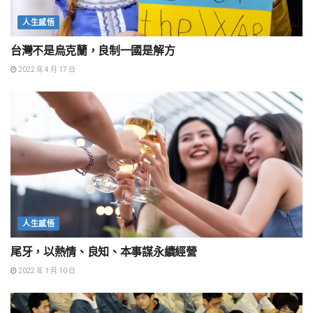
人生感悟
台灣不是烏克蘭，良制一國是解方
2022 年 4 月 17 日
人生感悟
尾牙，以熱情、良知、本事謀永續經營
2022 年 1 月 10 日