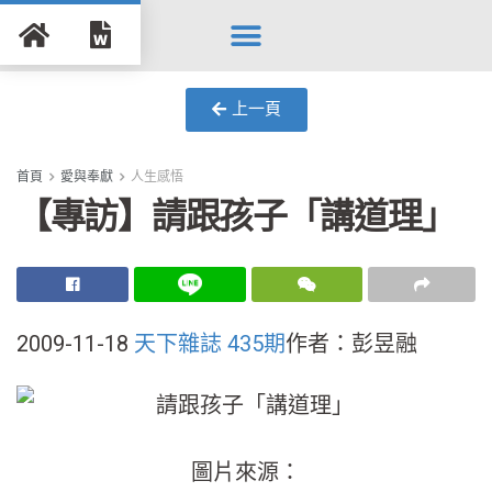
Search for:
Search Button
上一頁
首頁
愛與奉獻
人生感悟
【專訪】請跟孩子「講道理」
2009-11-18
天下雜誌 435期
作者：彭昱融
圖片來源：