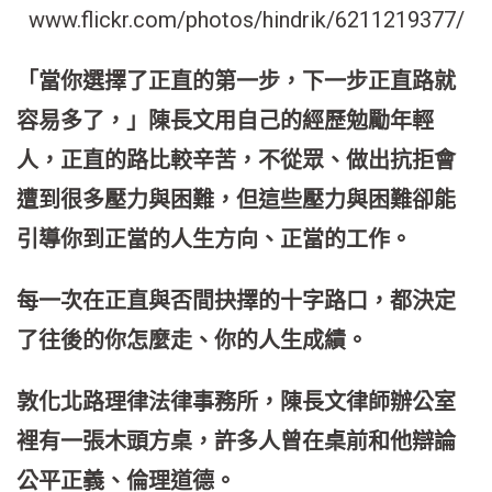
www.flickr.com/photos/hindrik/6211219377/
「當你選擇了正直的第一步，下一步正直路就
容易多了，」陳長文用自己的經歷勉勵年輕
人，正直的路比較辛苦，不從眾、做出抗拒會
遭到很多壓力與困難，但這些壓力與困難卻能
引導你到正當的人生方向、正當的工作。
每一次在正直與否間抉擇的十字路口，都決定
了往後的你怎麼走、你的人生成績。
敦化北路理律法律事務所，陳長文律師辦公室
裡有一張木頭方桌，許多人曾在桌前和他辯論
公平正義、倫理道德。