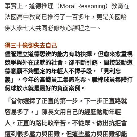
事實上，道德推理（Moral Reasoning）教育在
法國高中教育已推行了一百多年，更是美國哈
佛大學七大共同必修核心課程之一。
得三十億卻失去自己
儘管建立道德思辨的能力有助抉擇，但愈來愈重視
競爭與外在成就的社會，卻不斷引誘、間接鼓勵道
德意願不夠堅定的年輕人不擇手段，「見利忘
義」，今年的高鐵員工集體吃票、職棒球員集體打
假球放水就是最好的負面案例。
「當你選擇了正直的第一步，下一步正直路就
容易多了，」陳長文用自己的經歷勉勵年輕
人，正直的路比較辛苦，不從眾、做出抗拒會
遭到很多壓力與困難，但這些壓力與困難卻能