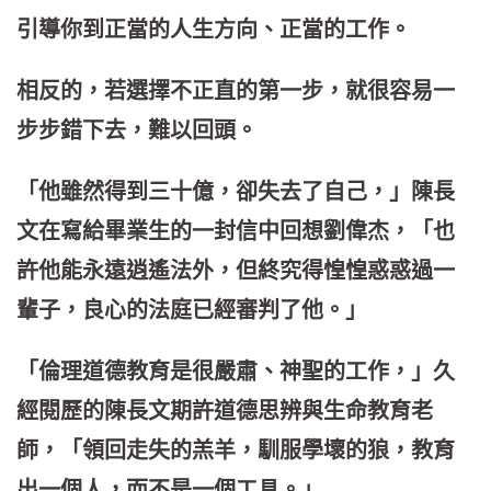
引導你到正當的人生方向、正當的工作。
相反的，若選擇不正直的第一步，就很容易一
步步錯下去，難以回頭。
「他雖然得到三十億，卻失去了自己，」陳長
文在寫給畢業生的一封信中回想劉偉杰，「也
許他能永遠逍遙法外，但終究得惶惶惑惑過一
輩子，良心的法庭已經審判了他。」
「倫理道德教育是很嚴肅、神聖的工作，」久
經閱歷的陳長文期許道德思辨與生命教育老
師，「領回走失的羔羊，馴服學壞的狼，教育
出一個人，而不是一個工具。」