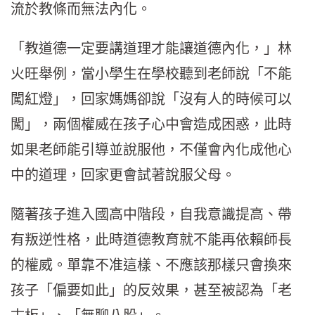
流於教條而無法內化。
「教道德一定要講道理才能讓道德內化，」林
火旺舉例，當小學生在學校聽到老師說「不能
闖紅燈」，回家媽媽卻說「沒有人的時候可以
闖」，兩個權威在孩子心中會造成困惑，此時
如果老師能引導並說服他，不僅會內化成他心
中的道理，回家更會試著說服父母。
隨著孩子進入國高中階段，自我意識提高、帶
有叛逆性格，此時道德教育就不能再依賴師長
的權威。單靠不准這樣、不應該那樣只會換來
孩子「偏要如此」的反效果，甚至被認為「老