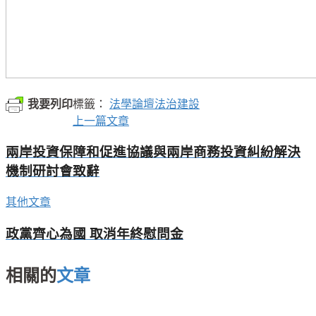
我要列印
標籤：
法學論壇
法治建設
上一篇文章
兩岸投資保障和促進協議與兩岸商務投資糾紛解決
機制研討會致辭
其他文章
政黨齊心為國 取消年終慰問金
相關的
文章