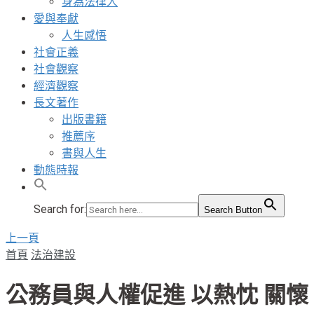
身為法律人
愛與奉獻
人生感悟
社會正義
社會觀察
經濟觀察
長文著作
出版書籍
推薦序
書與人生
動態時報
Search for:
Search Button
上一頁
首頁
法治建設
公務員與人權促進 以熱忱 關懷