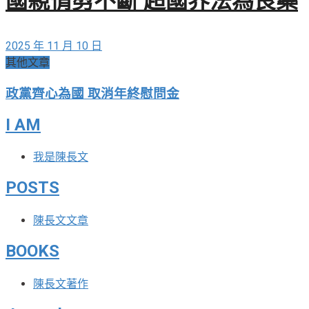
國親情剪不斷 超國界法為良藥
2025 年 11 月 10 日
其他文章
政黨齊心為國 取消年終慰問金
I AM
我是陳長文
POSTS
陳長文文章
BOOKS
陳長文著作