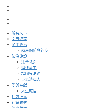
所有文章
文章總表
民主政治
兩岸關係與外交
法治建設
法學教育
理律故事
超國界法治
身為法律人
愛與奉獻
人生感悟
社會正義
社會觀察