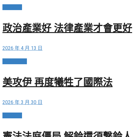
法治建設
政治產業好 法律產業才會更好
2026 年 4 月 13 日
超國界法治
美攻伊 再度犧牲了國際法
2026 年 3 月 30 日
法治建設
憲法法庭僵局 解鈴還須繫鈴人