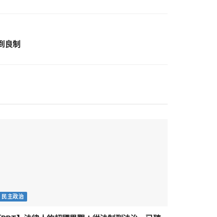
到良制
民主政治