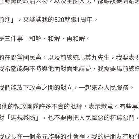
在野黨的政治人物，以及全國人民，都應該要開始
進」，來談談我的520就職1周年。
是三件事：和解、和解、再和解。
的在野黨國民黨，以及前總統馬英九先生，我要表
我希望能夠不時與他面對面地請益，我需要馬前總
我們能放下政黨之間的對立，一起來為人民服務。
和他的執政團隊許多不實的批評，表示歉意。有些事
對「馬規蔡隨」，也不要再把人民厭惡的杯葛惡鬥
我成長在一個多元族群的社會裡，我的好朋友有原