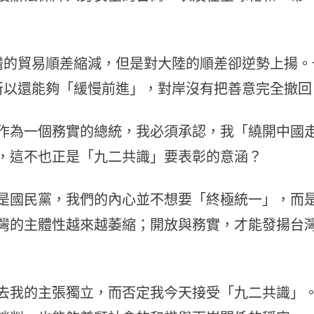
灣的貿易順差縮減，但是對大陸的順差卻逆勢上揚。
所以還能夠「緩慢前進」，對岸沒有把善意完全撤回
作為一個務實的總統，我必須承認，我「繞開中國
，這不也正是「九二共識」要表彰的意涵？
是國民黨，我們的內心並不想要「終極統一」，而
灣的主體性越來越萎縮；開放與務實，才能發揚台
去我的主張獨立，而否定我今天接受「九二共識」