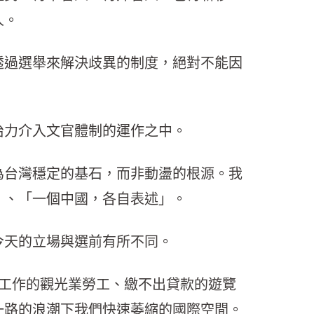
人。
透過選舉來解決歧異的制度，絕對不能因
治力介入文官體制的運作之中。
為台灣穩定的基石，而非動盪的根源。我
」、「一個中國，各自表述」。
今天的立場與選前有所不同。
工作的觀光業勞工、繳不出貸款的遊覽
一路的浪潮下我們快速萎縮的國際空間。