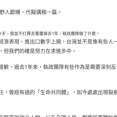
者野人獻曝，代擬講稿一篇。
今天，我並不打算去重覆過去1年，執政團隊做了什麼。
經濟表現、進出口數字上揚，台灣並不是像有些人
，但我們的確是努力在求進步中。
道歉。過去1年來，執政團隊有些作為是需要深刻反
任，曾經有過的「生命共同體」，如今處處出現裂