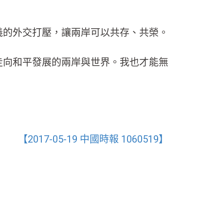
義的外交打壓，讓兩岸可以共存、共榮。
走向和平發展的兩岸與世界。我也才能無
【2017-05-19 中國時報 1060519】