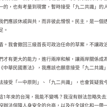
一的，也有考量到現實，暫時接受「九二共識」的
我們應該休戚與共，而非彼此憎恨。民主，是一個
足。
盾。我會撤回三級首長可政治任命的草案，不讓政
們才有更大的能力，進行兩岸和解，讓兩岸關係成
《中華民國憲法》，我應該也願意接受「九二共識
法接受「一中原則」、「九二共識」，也會質疑我
這1年來的台灣，我能不變嗎？我沒有辦法忽略失去
沒辦法保障人身安全的台商，以及在全球化和一帶