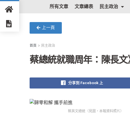
所有文章
文章總表
民主政治
上一頁
首頁
民主政治
蔡總統就職周年：陳長文
分享到 Facebook 上
蔡英文總統（見圖，本報資料照片）