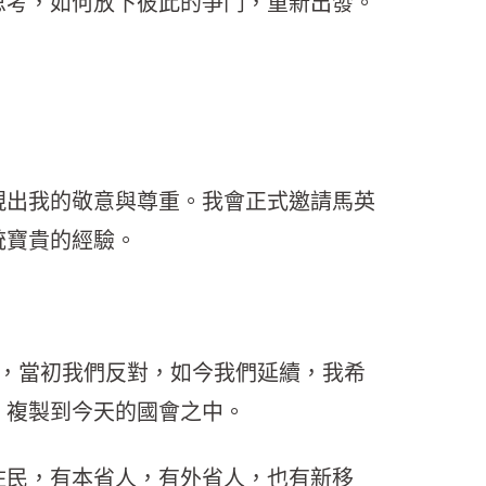
思考，如何放下彼此的爭鬥，重新出發。
現出我的敬意與尊重。我會正式邀請馬英
統寶貴的經驗。
，當初我們反對，如今我們延續，我希
，複製到今天的國會之中。
住民，有本省人，有外省人，也有新移