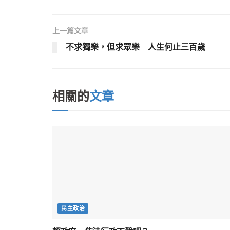
上一篇文章
不求獨樂，但求眾樂 人生何止三百歲
相關的
文章
民主政治