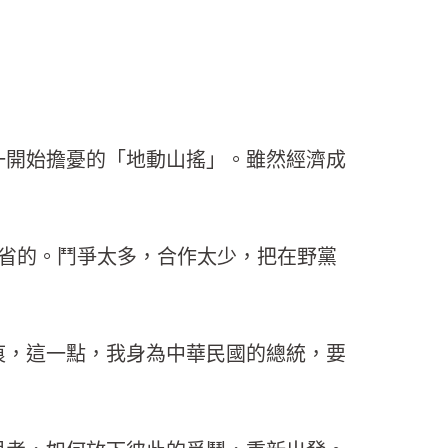
一開始擔憂的「地動山搖」。雖然經濟成
省的。鬥爭太多，合作太少，把在野黨
痕，這一點，我身為中華民國的總統，要