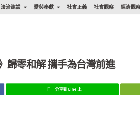
法治建設
愛與奉獻
社會正義
社會觀察
經濟觀
》歸零和解 攜手為台灣前進
分享到 Line 上