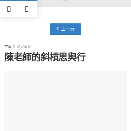
上一頁
首頁
愛與奉獻
陳老師的斜槓思與行