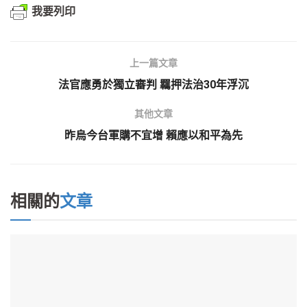
我要列印
上一篇文章
法官應勇於獨立審判 羈押法治30年浮沉
其他文章
昨烏今台軍購不宜增 賴應以和平為先
相關的
文章