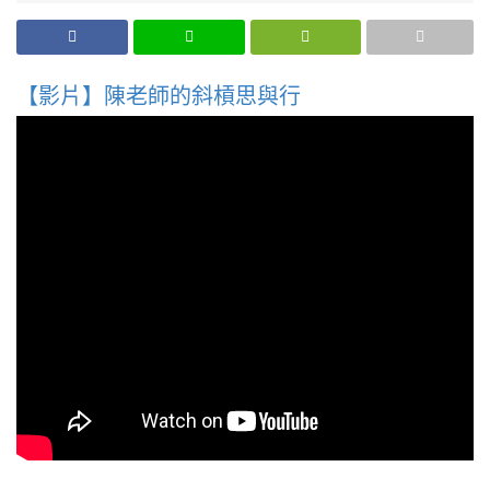
【影片】陳老師的斜槓思與行