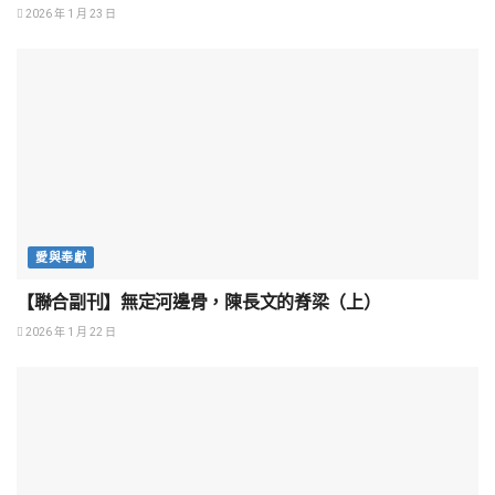
2026 年 1 月 23 日
愛與奉獻
【聯合副刊】無定河邊骨，陳長文的脊梁（上）
2026 年 1 月 22 日