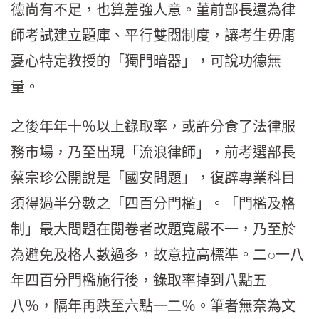
德尚有不足，也算差強人意。董前部長還為律
師考試建立題庫、平行雙閱制度，讓考生毋庸
憂心特定教授的「獨門暗器」，可說功德無
量。
之後年年十％以上錄取率，或許分食了法律服
務市場，乃至出現「流浪律師」，前考選部長
蔡宗珍公開說是「國安問題」，復辟專業科目
須得過半分數之「四百分門檻」。「門檻及格
制」最大問題在閱卷者改題寬嚴不一，乃至於
為避免及格人數過多，故意拉高標準。二○一八
年四百分門檻施行後，錄取率掉到八點五
八％，隔年再跌至六點一二％。筆者無奈為文