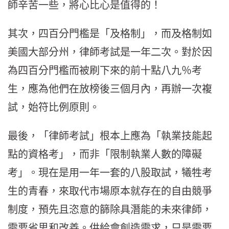
師辛苦一些，將心比心是值得的！
其次，四百分門檻是「及格制」，而及格制如
美國大部分州，律師考試是一年二次。對於因
為四百分門檻而被刷下來的前十點八九％考
生，應為他們在放榜後三個月內，再辦一次複
試，始符比例原則。
最後，「律師考試」根本上應為「執業技能起
點的資格考」，而非「限制執業人數的障礙
考」。現在是用一年一套的八股取試，犧牲考
生的青春，來取代市場原本就存在的自由競爭
制度，預先且恣意的篩除具潛能的未來律師，
需要省思和改善。供給會創造需求，只是需要