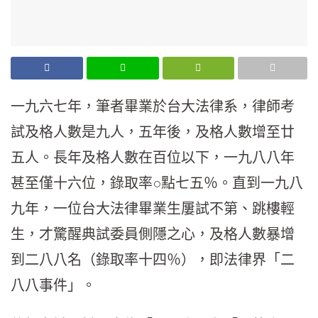
一九六七年，筆者畢業於台大法律系，律師考
試及格人數是九人，五年後，及格人數增至廿
五人。長年及格人數在百位以下，一九八八年
甚至僅十六位，錄取率○點七五％。直到一九八
九年，一位台大法律畢業生屢試不第、跳樓輕
生，才驚醒典試委員側隱之心，及格人數暴增
到二八八名（錄取率十四％），即法律界「二
八八事件」。