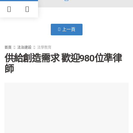
上一頁
首頁
法治建設
法學教育
供給創造需求 歡迎980位準律
師