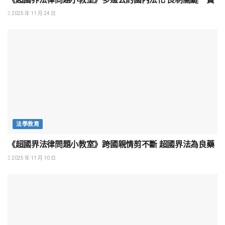
2025 年 11 月 24 日
法學教育
《超國界法律問題小教室》跨國親情剪不斷 超國界法為良藥
2025 年 11 月 10 日