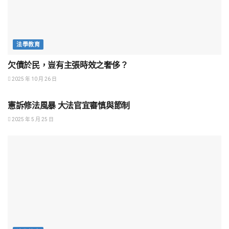
法學教育
欠債於民，豈有主張時效之奢侈？
2025 年 10 月 26 日
法學教育
憲訴修法風暴 大法官宜審慎與節制
2025 年 5 月 25 日