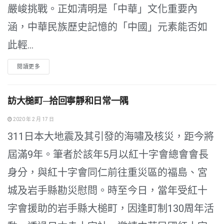
嚴峻挑戰。正如清明是「中華」文化重要內
涵，中華民族歷史記憶的「中國」元素能否如
此輕...
閱讀更多
訪大槌町─拾回寧靜和日常一隅
2020 年 2 月 17 日
311日本大地震及其引發的海嘯及核災，距今將
屆滿9年。筆者於該年5月以紅十字會總會會長
身分，與紅十字會同仁前往重災區的福島、宮
城及岩手縣勘災慰問。時至今日，當年受紅十
字會援助的岩手縣大槌町，因逢町制130周年活