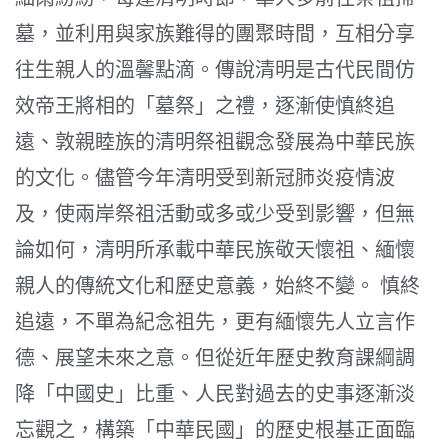
墓，並利用與家族難得的團聚時間，互相分享
往生親人的溫馨點滴。傳說清明是古代民間仿
效帝王將相的「墓祭」之禮，逐漸使慎終追
遠、敦親睦族的清明祭祖觀念發展為中華民族
的文化。儘管今年清明受到新冠肺炎疫情波
及，使兩岸祭祖活動或多或少受到影響，但無
論如何，清明所承載中華民族敬天懷祖、緬懷
親人的傳統文化和歷史意義，始終不變。 慎終
追遠，不單為紀念祖先，更有緬懷先人立言作
德、展望未來之意。但從近年歷史教育課綱調
降「中國史」比重、人民對過去的史事逐漸淡
忘觀之，構築「中華民國」的歷史根基正面臨