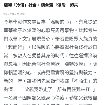
翻轉「冷漠」社會，讓台灣「溫暖」起來
2019 年 2 月 20 日
今年學測作文題目為「溫暖的心」，有意提醒
莘莘學子以溫暖的心照亮周遭事物。比起考生
們以筆下文字展現善心，筆者更盼眾人能真的
「起而行」，以溫暖的心將奉獻社會踐行於日
常。多數人在獨善其身的時代，往往選擇冷漠
與忽視，因此台灣社會若欲「翻轉冷漠」，除
仰賴溫暖的心，或許更需實踐的堅持與毅力。
新的一年，讓我們先回顧你我都「不陌生」的
點滴…… 「父親我帶走了，所有責任我來扛…」
一名男子因照顧父親身心俱疲，勒斃父親後自