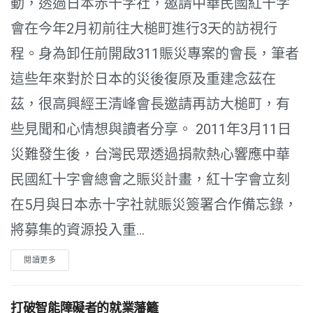
動，透過日本赤十字社，邀請中華民國紅十字
會在今年2月初前往大槌町進行3天的訪視行
程。身為卸任前開啟311賑災專案的會長，筆者
這些年來對於日本的災後復原及重建念茲在
茲，很高興經王清峰會長邀請再訪大槌町，有
些見聞和心情想與讀者分享。 2011年3月11日
災難發生後，台灣民眾透過捐款熱心響應中華
民國紅十字會總會之賑災計畫，紅十字會立刻
在5月與日本赤十字社就賑災簽署合作備忘錄，
將募集的資源投入重...
閱讀更多
打破智能障礙者的就業藩籬