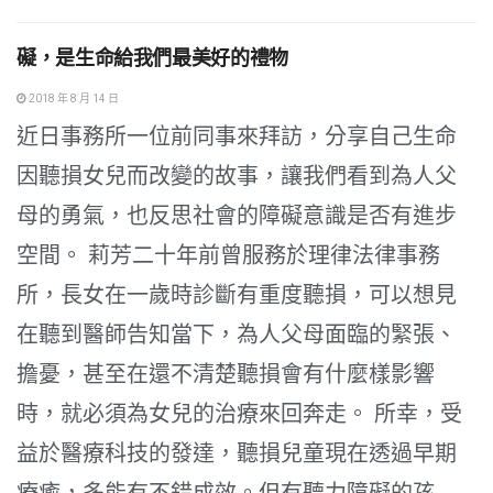
礙，是生命給我們最美好的禮物
2018 年 8 月 14 日
近日事務所一位前同事來拜訪，分享自己生命
因聽損女兒而改變的故事，讓我們看到為人父
母的勇氣，也反思社會的障礙意識是否有進步
空間。 莉芳二十年前曾服務於理律法律事務
所，長女在一歲時診斷有重度聽損，可以想見
在聽到醫師告知當下，為人父母面臨的緊張、
擔憂，甚至在還不清楚聽損會有什麼樣影響
時，就必須為女兒的治療來回奔走。 所幸，受
益於醫療科技的發達，聽損兒童現在透過早期