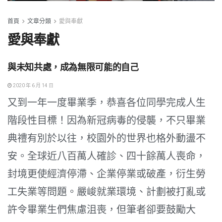
首頁
文章分類
愛與奉獻
愛與奉獻
與未知共處，成為無限可能的自己
2020 年 6 月 14 日
又到一年一度畢業季，恭喜各位同學完成人生
階段性目標！因為新冠病毒的侵襲，不只畢業
典禮有別於以往，校園外的世界也格外動盪不
安。全球近八百萬人確診、四十餘萬人喪命，
封境更使經濟停滯、企業停業或破產，衍生勞
工失業等問題。嚴峻就業環境、計劃被打亂或
許令畢業生們焦慮沮喪，但筆者卻要鼓勵大