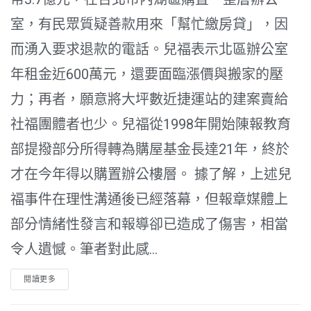
室，有民眾質疑善款用來「幫忙繳房貸」，因
而湧入要求退款的電話。兒福表示北區辦公室
年租金近600萬元，還要面臨漲價與搬家的壓
力；再者，願意將大坪數近捷運站的建案賣給
社福團體者也少。兒福從1998年開始陳報教育
部提撥部分所得轉為購屋基金長達21年，終於
才在今年得以購置辦公樓層。 據了解，上述兒
福事件在理性溝通後已經落幕，但報章媒體上
部分情緒性發言和報導卻已造成了傷害，相當
令人遺憾。筆者對此感...
閱讀更多