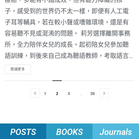
療癒，多能有不錯成效。但有聽力障礙的孩
子，感受到的世界仍不太一樣，即便有人工電
子耳等輔具，若在較小聲或嘈雜環境，還是有
容易聽不見或混淆的問題。 莉芳選擇離開事務
所，全力陪伴女兒的成長。起初陪女兒參加聽
語訓練，到後來自己成為聽語教師，考取語言...
閱讀更多
1
2
3
…
30
POSTS
BOOKS
Journals