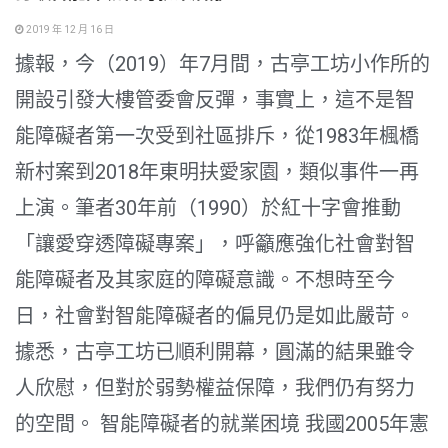
2019 年 12 月 16 日
據報，今（2019）年7月間，古亭工坊小作所的
開設引發大樓管委會反彈，事實上，這不是智
能障礙者第一次受到社區排斥，從1983年楓橋
新村案到2018年東明扶愛家園，類似事件一再
上演。筆者30年前（1990）於紅十字會推動
「讓愛穿透障礙專案」，呼籲應強化社會對智
能障礙者及其家庭的障礙意識。不想時至今
日，社會對智能障礙者的偏見仍是如此嚴苛。
據悉，古亭工坊已順利開幕，圓滿的結果雖令
人欣慰，但對於弱勢權益保障，我們仍有努力
的空間。 智能障礙者的就業困境 我國2005年憲