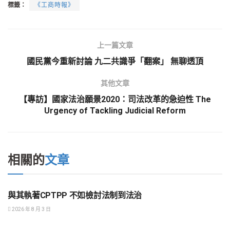
標籤：
《工商時報》
上一篇文章
國民黨今重新討論 九二共識爭「翻案」 無聊透頂
其他文章
【專訪】國家法治願景2020：司法改革的急迫性 The
Urgency of Tackling Judicial Reform
相關的
文章
社會觀察
與其執著CPTPP 不如檢討法制到法治
2026 年 8 月 3 日
社會觀察