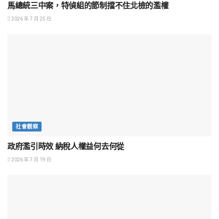
馬總統三中案，特偵組的節制擋不住北檢的濫權
2026 年 7 月 25 日
社會觀察
政府濫引時效 納稅人權益何去何從
2026 年 7 月 19 日