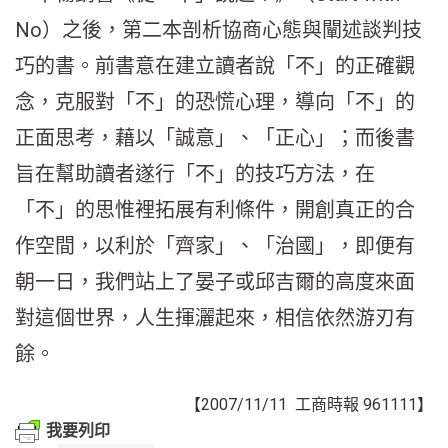
No）之後，第二本剖析協商心態與闡述談判技
巧的書。前書意在建立讀者說「不」的正確觀
念，克服對「不」的恐慌心理，導向「不」的
正面思考，藉以「誠意」、「正心」；而後書
旨在幫助讀者遂行「不」的技巧方法，在
「不」的思惟裡拓展有利條件，開創真正的合
作空間，以利於「齊家」、「治國」，即便有
朝一日，我們站上了晏子或邱吉爾的高度來面
對這個世界，人生揮灑起來，相信依然游刃有
餘。
【2007/11/11 工商時報 961111】
我要列印