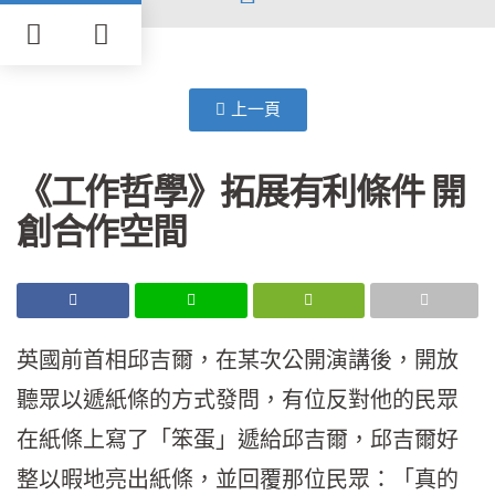
上一頁
《工作哲學》拓展有利條件 開
創合作空間
英國前首相邱吉爾，在某次公開演講後，開放
聽眾以遞紙條的方式發問，有位反對他的民眾
在紙條上寫了「笨蛋」遞給邱吉爾，邱吉爾好
整以暇地亮出紙條，並回覆那位民眾：「真的