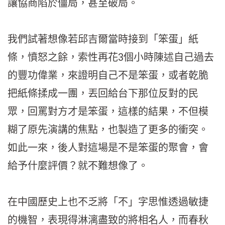
讓協商陷於僵局，甚至破局。
我們試著想像若邱吉爾當時接到「笨蛋」紙
條，憤怒之餘，索性再花3個小時陳述自己過去
的豐功偉業，來證明自己不是笨蛋，或者乾脆
把紙條揉成一團，丟回給台下那位反對的民
眾，回罵對方才是笨蛋，這樣的結果，不但模
糊了原先演講的焦點，也製造了更多的衝突。
如此一來，後人對這場是不是笨蛋的聚會，會
給予什麼評價？就不難想像了。
在中國歷史上也不乏將「不」字思惟透過敏捷
的機智，表現得淋漓盡致的將相名人，而春秋