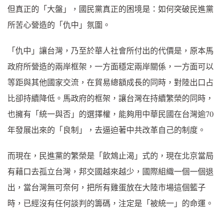
但真正的「大盤」，國民黨真正的困境是：如何突破民進黨
所苦心營造的「仇中」氛圍。
「仇中」讓台灣，乃至於華人社會所付出的代價是，原本馬
政府所營造的兩岸框架，一方面穩定兩岸關係，一方面可以
等距與其他國家交流，在貿易總額成長的同時，對陸出口占
比卻持續降低。馬政府的框架，讓台灣在持續繁榮的同時，
也擁有「統一與否」的選擇權，能夠用中華民國在台灣逾70
年發展出來的「良制」，去逼迫著中共改革自己的制度。
而現在，民進黨的繁榮是「飲鴆止渴」式的，現在北京當局
有藉口去孤立台灣，邦交國越來越少，國際組織一個一個退
出，當台灣無可奈何，把所有雞蛋放在大陸市場這個籃子
時，已經沒有任何談判的籌碼，注定是「被統一」的命運。