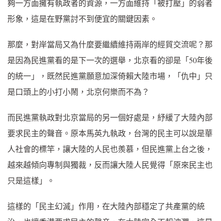
夠一方面擁有執政者的資源，一方面維持「被打壓」的弱者
形象，這是在野黨討不到便宜的關鍵因素。
那麼，對岸當局又為什麼要繼續維持兩岸的經貿交流呢？那
是因為民進黨看的是下一次的選舉，北京看的卻是「50年後
的統一」，既然民進黨願意加深倚賴大陸市場，「仇中」只
是口頭上的小打小鬧，北京何樂而不為？
而民進黨執政對北京當局的另一個好處是，紓緩了大陸內部
要求民主的聲音。原本馬英九執政，台灣的民主可以說是華
人社會的標竿，讓大陸的人民也羨慕，但民進黨上台之後，
越來越傾向專制與獨裁，反而讓大陸人民覺得「原來民主也
只是這樣」。
這樣的「民主幻滅」作用，在大陸內部穩定了共產黨的統