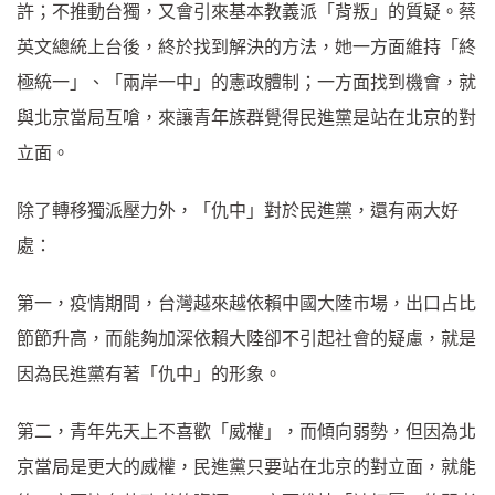
許；不推動台獨，又會引來基本教義派「背叛」的質疑。蔡
英文總統上台後，終於找到解決的方法，她一方面維持「終
極統一」、「兩岸一中」的憲政體制；一方面找到機會，就
與北京當局互嗆，來讓青年族群覺得民進黨是站在北京的對
立面。
除了轉移獨派壓力外，「仇中」對於民進黨，還有兩大好
處：
第一，疫情期間，台灣越來越依賴中國大陸市場，出口占比
節節升高，而能夠加深依賴大陸卻不引起社會的疑慮，就是
因為民進黨有著「仇中」的形象。
第二，青年先天上不喜歡「威權」，而傾向弱勢，但因為北
京當局是更大的威權，民進黨只要站在北京的對立面，就能