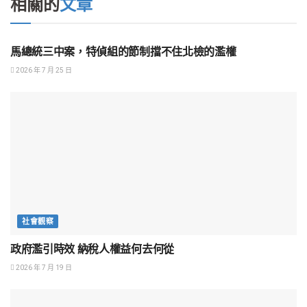
相關的
文章
社會觀察
馬總統三中案，特偵組的節制擋不住北檢的濫權
2026 年 7 月 25 日
社會觀察
政府濫引時效 納稅人權益何去何從
2026 年 7 月 19 日