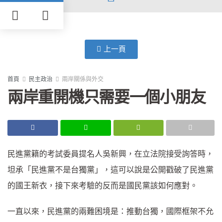
上一頁
首頁
民主政治
兩岸關係與外交
兩岸重開機只需要一個小朋友
民進黨籍的考試委員提名人吳新興，在立法院接受詢答時，
坦承「民進黨不是台獨黨」，這可以說是公開戳破了民進黨
的國王新衣，接下來考驗的反而是國民黨該如何應對。
一直以來，民進黨的兩難困境是：推動台獨，國際框架不允