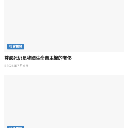
社會觀察
尊嚴死仍是我國生命自主權的奢侈
2026 年 7 月 6 日