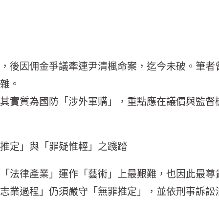
，後因佣金爭議牽連尹清楓命案，迄今未破。筆者
雜。
其實質為國防「涉外軍購」，重點應在議價與監督
推定」與「罪疑惟輕」之踐踏
「法律產業」運作「藝術」上最艱難，也因此最尊
志業過程」仍須嚴守「無罪推定」，並依刑事訴訟