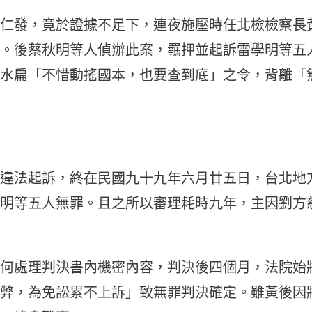
仁發，竟於證據不足下，連夜施壓時任北檢檢察長
。後蔡秋明等人偵辦此案，羈押並起訴雷學明等五
水扁「不惜動搖國本，也要查到底」之令，背離「
違法起訴，終在民國九十九年六月廿五日，台北地
明等五人無罪。且之所以審理耗時九年，主因劉方
何處理判決書內機密內容，判決後四個月，法院始
弊，為免訟累不上訴」致無罪判決確定。雖黃後因