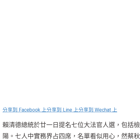
分享到 Facebook 上
分享到 Line 上
分享到 Wechat 上
賴清德總統於廿一日提名七位大法官人選，包括檢
陽。七人中實務界占四席，名單看似用心，然蔡秋