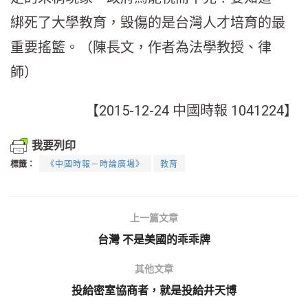
綁死了大學教育，毀傷的是台灣人才培育的最
重要搖籃。（陳長文，作者為法學教授、律
師）
【2015-12-24 中國時報 1041224】
我要列印
標籤：
《中國時報－時論廣場》
教育
上一篇文章
台灣 不是美國的乖乖牌
其他文章
投給密室協商者，就是投給井天博