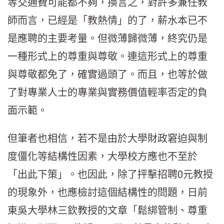
等交通費可能都不夠，換言之，對許多兼任教
師而言，已經是「教熱情」的了，薪水本已不
是應聘的主要考量。但微薄歸微薄，終究仍是
一種形式上的尊重與尊敬。連這形式上的尊重
與尊敬都免了，確實過頭了。而且，也等於做
了對專業人士的專業與實務價值輕率否定的負
面示範。
但筆者也相信，若不是由於大學財政窘迫與制
度僵化等結構性因素，大學校方應也不至於
「出此下策」。也因此，除了抨擊招聘0元教授
的現象外，也應檢討這個結構性的問題，日前
東吳大學林三欽教授的文章「鬆綁管制、尊重