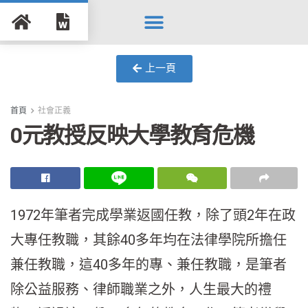
Search for:
Search Button
上一頁
首頁
社會正義
0元教授反映大學教育危機
1972年筆者完成學業返國任教，除了頭2年在政
大專任教職，其餘40多年均在法律學院所擔任
兼任教職，這40多年的專、兼任教職，是筆者
除公益服務、律師職業之外，人生最大的禮