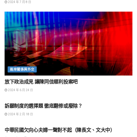
2024 年 7 月 8 日
兩岸關係與外交
放下政治成見 讓陳同佳順利投案吧
2024 年 6 月 24 日
社會正義
訴願制度的選擇題 徹底翻修或廢除？
2024 年 2 月 18 日
社會正義
中華民國欠向心夫婦一聲對不起（陳長文、文大中）