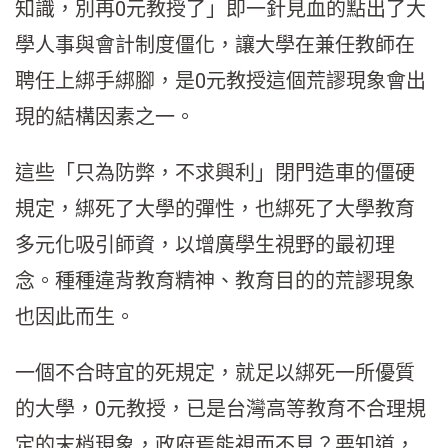
知識，別再0元教授了」即一針見血的點出了大
學人事與會計制度僵化，讓大學在兼任教師在
聘任上綁手綁腳，是0元教授這個荒謬現象會出
現的結構因素之一。
這些「只為防弊，不求興利」閉門造車的僵硬
規定，綁死了大學的彈性，也綁死了大學教育
多元化吸引師資，以增廣學生視野的最初理
念。種種違背教育精神、教育目的的荒謬現象
也因此而生。
一個不合時宜的死規定，就足以綁死一所優質
的大學，0元教授，已是台灣高等教育不合理規
定的末梢現象，政府焉能視而不見？要知道，