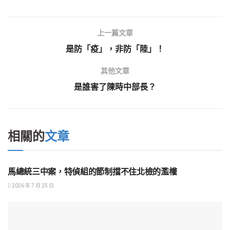
上一篇文章
是防「疫」，非防「陸」！
其他文章
是誰害了陳時中部長？
相關的
文章
社會觀察
馬總統三中案，特偵組的節制擋不住北檢的濫權
2026 年 7 月 25 日