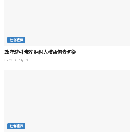
社會觀察
政府濫引時效 納稅人權益何去何從
2026 年 7 月 19 日
社會觀察