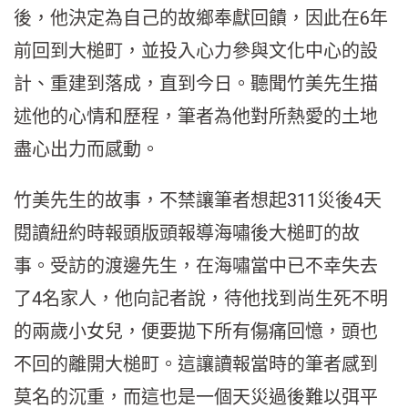
後，他決定為自己的故鄉奉獻回饋，因此在6年
前回到大槌町，並投入心力參與文化中心的設
計、重建到落成，直到今日。聽聞竹美先生描
述他的心情和歷程，筆者為他對所熱愛的土地
盡心出力而感動。
竹美先生的故事，不禁讓筆者想起311災後4天
閱讀紐約時報頭版頭報導海嘯後大槌町的故
事。受訪的渡邊先生，在海嘯當中已不幸失去
了4名家人，他向記者說，待他找到尚生死不明
的兩歲小女兒，便要拋下所有傷痛回憶，頭也
不回的離開大槌町。這讓讀報當時的筆者感到
莫名的沉重，而這也是一個天災過後難以弭平