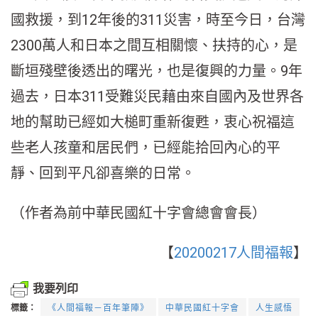
國救援，到12年後的311災害，時至今日，台灣
2300萬人和日本之間互相關懷、扶持的心，是
斷垣殘壁後透出的曙光，也是復興的力量。9年
過去，日本311受難災民藉由來自國內及世界各
地的幫助已經如大槌町重新復甦，衷心祝福這
些老人孩童和居民們，已經能拾回內心的平
靜、回到平凡卻喜樂的日常。
（作者為前中華民國紅十字會總會會長）
【
20200217人間福報
】
我要列印
標籤：
《人間福報－百年筆陣》
中華民國紅十字會
人生感悟