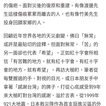
的傷疤。面對災後的復原和重建，有像渡邊先
生這樣傷痕累累而離去的人，也有像竹美先生
投身回饋家鄉的人。
回顧近年世界各地的天災劇變，佛曰「無常」
或許是最貼切的詮釋。但面對無常，「苦」的
另一面卻也代表「希望」，正如紅十字會所相
信「有苦難的地方，就有紅十字會，有紅十字
會的地方，就有希望」。再訪大槌町，筆者從
每雙握過的手、對視的目光、或日本朋友手中
拿著「感謝台灣」的牌子，打從心底感受到9年
來大槌町對台灣的感謝、溢於言表。從1999年
921大地震，日本救災隊作為首支挺進災區的外