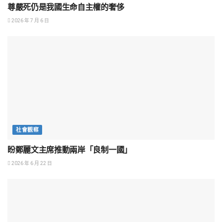
尊嚴死仍是我國生命自主權的奢侈
2026 年 7 月 6 日
社會觀察
盼鄭麗文主席推動兩岸「良制一國」
2026 年 6 月 22 日