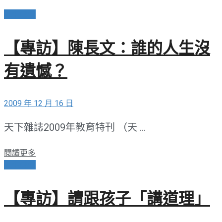
人生感悟
【專訪】陳長文：誰的人生沒
有遺憾？
2009 年 12 月 16 日
天下雜誌2009年教育特刊 （天 ...
閱讀更多
人生感悟
【專訪】請跟孩子「講道理」