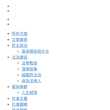
所有文章
文章總表
民主政治
兩岸關係與外交
法治建設
法學教育
理律故事
超國界法治
身為法律人
愛與奉獻
人生感悟
社會正義
社會觀察