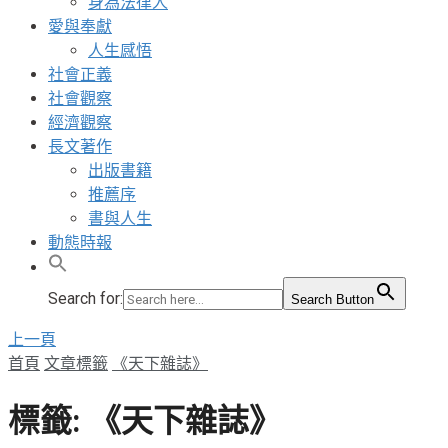
身為法律人
愛與奉獻
人生感悟
社會正義
社會觀察
經濟觀察
長文著作
出版書籍
推薦序
書與人生
動態時報
Search for:
Search Button
上一頁
首頁
文章標籤
《天下雜誌》
標籤:
《天下雜誌》