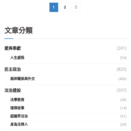
1
2
文章分類
愛與奉獻
(241)
人生感悟
(54)
民主政治
(823)
兩岸關係與外交
(406)
法治建設
(597)
法學教育
(49)
理律故事
(14)
超國界法治
(91)
身為法律人
(68)