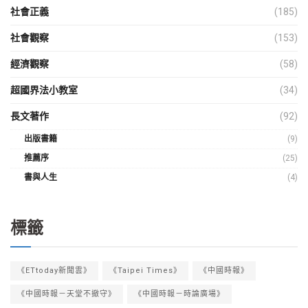
社會正義
(185)
社會觀察
(153)
經濟觀察
(58)
超國界法小教室
(34)
長文著作
(92)
出版書籍
(9)
推薦序
(25)
書與人生
(4)
標籤
《ETtoday新聞雲》
《Taipei Times》
《中國時報》
《中國時報－天堂不撤守》
《中國時報－時論廣場》