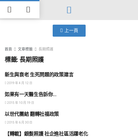
Search for:
Search Button
上一頁
首頁
文章標籤
長期照護
標籤:
長期照護
新生與衰老 生死問題的政策建言
社會正義
2019 年 4 月 12 日
如果有一天醫生告訴你…
社會正義
2015 年 10 月 19 日
以世代團結 翻轉社福政策
愛與奉獻
2015 年 6 月 30 日
【轉載】銀髮照護 社企進社區活躍老化
愛與奉獻