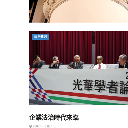
法治建設
企業法治時代來臨
法治建設
2002 年 5 月 1 日