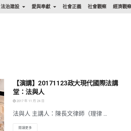
法治建設
愛與奉獻
社會正義
社會觀察
經濟觀
【演講】20171123政大現代國際法講
堂：法與人
2017 年 11 月 24 日
法與人 主講人：陳長文律師（理律 ...
閱讀更多