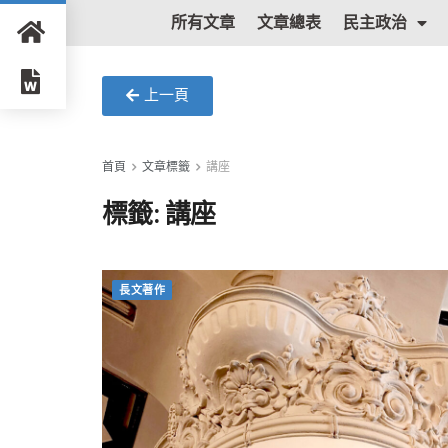
所有文章
文章總表
民主政治
上一頁
首頁
文章標籤
講座
標籤:
講座
長文著作