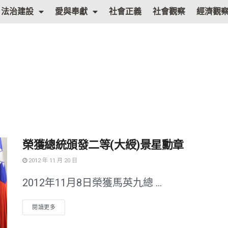
法治建設
愛與奉獻
社會正義
社會觀察
經濟觀
榮獲總統頒發二等(大綬)景星勳章
2012 年 11 月 20 日
2012年11月8日榮獲馬英九總 ...
閱讀更多