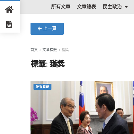
所有文章
文章總表
民主政治
上一頁
首頁
文章標籤
獲獎
標籤:
獲獎
愛與奉獻